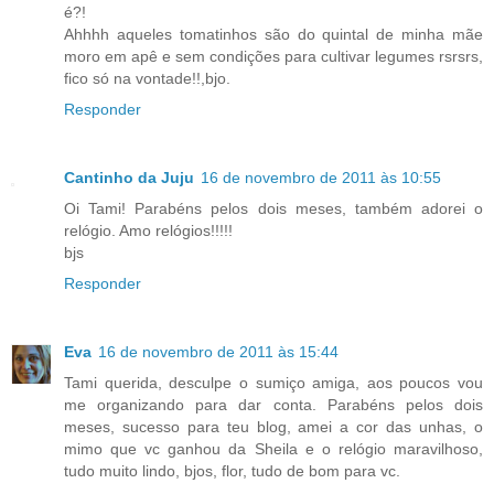
é?!
Ahhhh aqueles tomatinhos são do quintal de minha mãe
moro em apê e sem condições para cultivar legumes rsrsrs,
fico só na vontade!!,bjo.
Responder
Cantinho da Juju
16 de novembro de 2011 às 10:55
Oi Tami! Parabéns pelos dois meses, também adorei o
relógio. Amo relógios!!!!!
bjs
Responder
Eva
16 de novembro de 2011 às 15:44
Tami querida, desculpe o sumiço amiga, aos poucos vou
me organizando para dar conta. Parabéns pelos dois
meses, sucesso para teu blog, amei a cor das unhas, o
mimo que vc ganhou da Sheila e o relógio maravilhoso,
tudo muito lindo, bjos, flor, tudo de bom para vc.