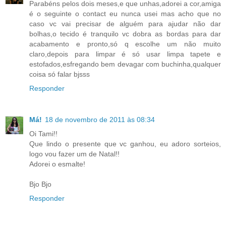
Parabéns pelos dois meses,e que unhas,adorei a cor,amiga
é o seguinte o contact eu nunca usei mas acho que no
caso vc vai precisar de alguém para ajudar não dar
bolhas,o tecido é tranquilo vc dobra as bordas para dar
acabamento e pronto,só q escolhe um não muito
claro,depois para limpar é só usar limpa tapete e
estofados,esfregando bem devagar com buchinha,qualquer
coisa só falar bjsss
Responder
Má!
18 de novembro de 2011 às 08:34
Oi Tami!!
Que lindo o presente que vc ganhou, eu adoro sorteios,
logo vou fazer um de Natal!!
Adorei o esmalte!
Bjo Bjo
Responder