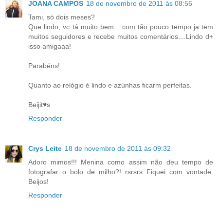
JOANA CAMPOS
18 de novembro de 2011 às 08:56
Tami, só dois meses?
Que lindo, vc tá muito bem... com tão pouco tempo ja tem
muitos seguidores e recebe muitos comentários....Lindo d+
isso amigaaa!
Parabéns!
Quanto ao relógio é lindo e azúnhas ficarm perfeitas.
Beijit♥s
Responder
Crys Leite
18 de novembro de 2011 às 09:32
Adoro mimos!!! Menina como assim não deu tempo de
fotografar o bolo de milho?! rsrsrs Fiquei com vontade.
Beijos!
Responder