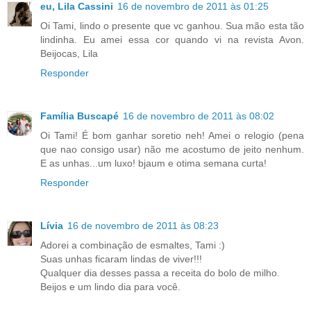
eu, Lila Cassini
16 de novembro de 2011 às 01:25
Oi Tami, lindo o presente que vc ganhou. Sua mão esta tão
lindinha. Eu amei essa cor quando vi na revista Avon.
Beijocas, Lila
Responder
Família Buscapé
16 de novembro de 2011 às 08:02
Oi Tami! É bom ganhar soretio neh! Amei o relogio (pena
que nao consigo usar) não me acostumo de jeito nenhum.
E as unhas...um luxo! bjaum e otima semana curta!
Responder
Lívia
16 de novembro de 2011 às 08:23
Adorei a combinação de esmaltes, Tami :)
Suas unhas ficaram lindas de viver!!!
Qualquer dia desses passa a receita do bolo de milho.
Beijos e um lindo dia para você.