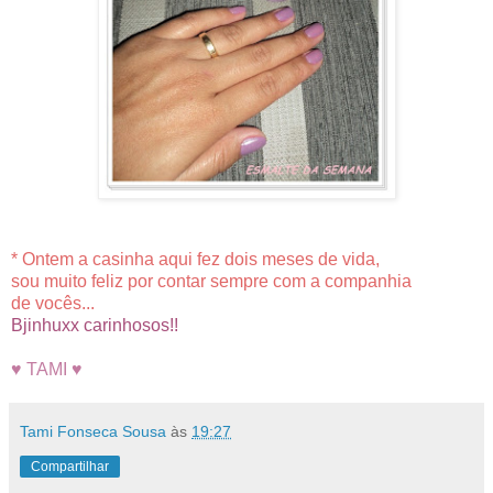
* Ontem a casinha aqui fez dois meses de vida,
sou muito feliz por contar sempre com a companhia
de vocês...
Bjinhuxx carinhosos!!
♥ TAMI ♥
Tami Fonseca Sousa
às
19:27
Compartilhar