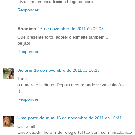
Lívia - recemcasadissima.blogspot.com
Responder
Anônimo
16 de novembro de 2011 às 09:08
Que presente fofo!! adorei o esmalte também...
beijão!
Responder
Jiciane
16 de novembro de 2011 às 10:25
Tami,
o quadro é lindinho! Depois mostre onde vc vai colocá-lo.
:)
Responder
Uma parte de mim
16 de novembro de 2011 às 10:31
Oii Tami!!
Lindo quadrinho e lindo relógio tb! tão bom ser mimada não