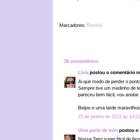
Marcadores:
Receita
36 comentários:
Lívia
postou o comentário 
Ai que medo de perder o ponto
Sempre tive um medinho de te
pareceu bem fácil, vou anotar 
Beijos e uma tarde maravilhos
23 de janeiro de 2012 às 14:2
Uma parte de mim
postou o
Nossa Tami super fácil de faz