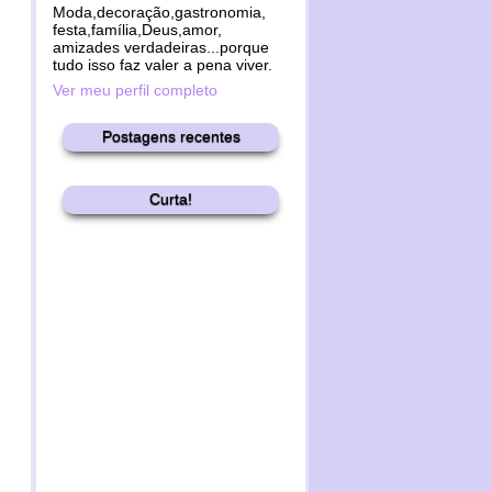
Moda,decoração,gastronomia,
festa,família,Deus,amor,
amizades verdadeiras...porque
tudo isso faz valer a pena viver.
Ver meu perfil completo
Postagens recentes
Curta!