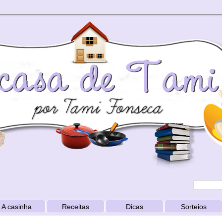
A casinha
Receitas
Dicas
Sorteios