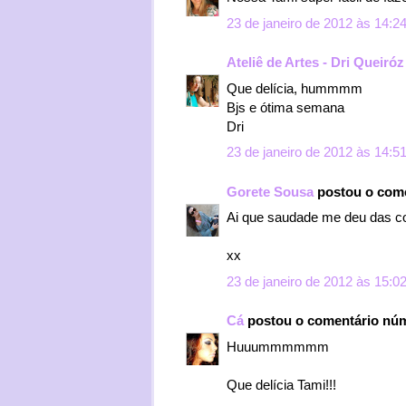
23 de janeiro de 2012 às 14:2
Ateliê de Artes - Dri Queiróz
Que delícia, hummmm
Bjs e ótima semana
Dri
23 de janeiro de 2012 às 14:5
Gorete Sousa
postou o com
Ai que saudade me deu das c
xx
23 de janeiro de 2012 às 15:0
Cá
postou o comentário nú
Huuummmmmm
Que delícia Tami!!!