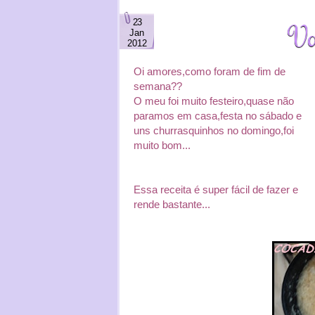
23
Va
Jan
2012
Oi amores,como foram de fim de
semana??
O meu foi muito festeiro,quase não
paramos em casa,festa no sábado e
uns churrasquinhos no domingo,foi
muito bom...
Essa receita é super fácil de fazer e
rende bastante...