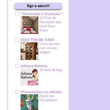
Sigo e adoro!!!
* Decoração e Invenção *
10 Erros de
Decoração que
Você Deve
Evitar
AQUI TEM DE TUDO
Como decorar
com móveis
antigos
Adriana Balreira
15 anos de blog
!Passarinhos no telhado
Agora sou
Psicanalista