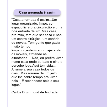
Casa arrumada é assim
"Casa arrumada é assim...Um
lugar organizado, limpo, com
espaço livre pra circulação e uma
boa entrada de luz. Mas casa,
pra mim, tem que ser casa e não
um centro cirúrgico, um cenário
de novela. Tem gente que gasta
muito tempo
limpando,esterilizando, ajeitando
os móveis, afofando as
almofadas.... Não, eu prefiro viver
numa casa onde eu bato o olho e
percebo logo:Aqui tem vida...
Arrume a sua casa todos os
dias...Mas arrume de um jeito
que lhe sobre tempo pra viver
nela... E reconhecer nela o seu
lugar."
Carlos Drummond de Andrade