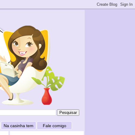
Na casinha tem
Fale comigo