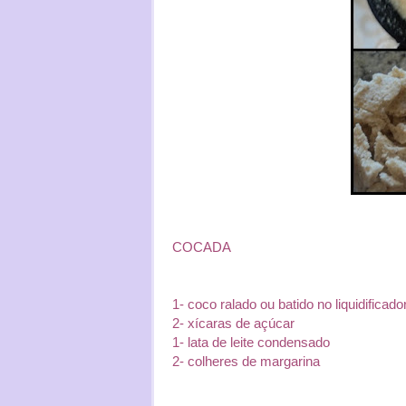
COCADA
1- coco ralado ou batido no liquidificado
2- xícaras de açúcar
1- lata de leite condensado
2- colheres de margarina