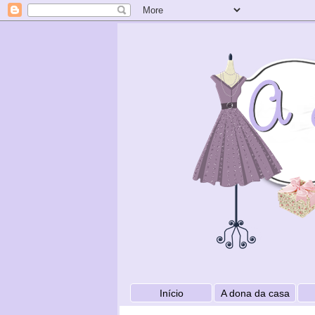
Início
A dona da casa