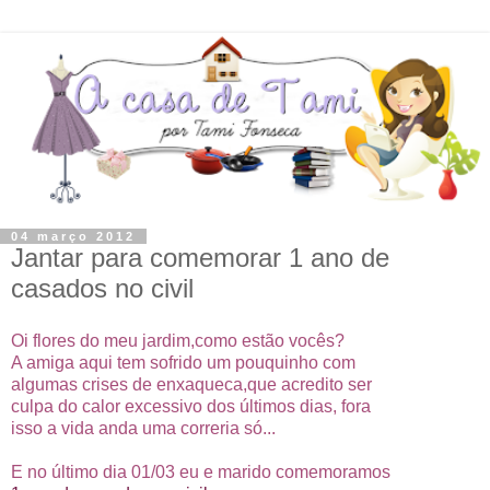
04 março 2012
Jantar para comemorar 1 ano de
casados no civil
Oi flores do meu jardim,como estão vocês?
A amiga aqui tem sofrido um pouquinho com
algumas crises de enxaqueca,que acredito ser
culpa do calor excessivo dos últimos dias, fora
isso a vida anda uma correria só...
E no último dia 01/03 eu e marido comemoramos