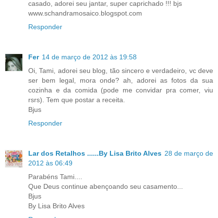
casado, adorei seu jantar, super caprichado !!! bjs
www.schandramosaico.blogspot.com
Responder
Fer
14 de março de 2012 às 19:58
Oi, Tami, adorei seu blog, tão sincero e verdadeiro, vc deve
ser bem legal, mora onde? ah, adorei as fotos da sua
cozinha e da comida (pode me convidar pra comer, viu
rsrs). Tem que postar a receita.
Bjus
Responder
Lar dos Retalhos ......By Lisa Brito Alves
28 de março de
2012 às 06:49
Parabéns Tami....
Que Deus continue abençoando seu casamento...
Bjus
By Lisa Brito Alves