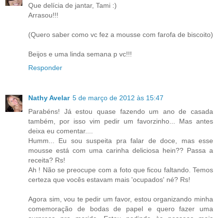
Que delícia de jantar, Tami :)
Arrasou!!!
(Quero saber como vc fez a mousse com farofa de biscoito)
Beijos e uma linda semana p vc!!!
Responder
Nathy Avelar
5 de março de 2012 às 15:47
Parabéns! Já estou quase fazendo um ano de casada
também, por isso vim pedir um favorzinho... Mas antes
deixa eu comentar....
Humm... Eu sou suspeita pra falar de doce, mas esse
mousse está com uma carinha deliciosa hein?? Passa a
receita? Rs!
Ah ! Não se preocupe com a foto que ficou faltando. Temos
certeza que vocês estavam mais 'ocupados' né? Rs!
Agora sim, vou te pedir um favor, estou organizando minha
comemoração de bodas de papel e quero fazer uma