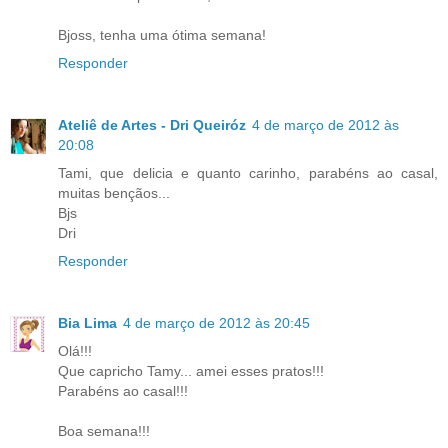
Bjoss, tenha uma ótima semana!
Responder
Ateliê de Artes - Dri Queiróz
4 de março de 2012 às
20:08
Tami, que delicia e quanto carinho, parabéns ao casal,
muitas bençãos...
Bjs
Dri
Responder
Bia Lima
4 de março de 2012 às 20:45
Olá!!!
Que capricho Tamy... amei esses pratos!!!
Parabéns ao casal!!!
Boa semana!!!