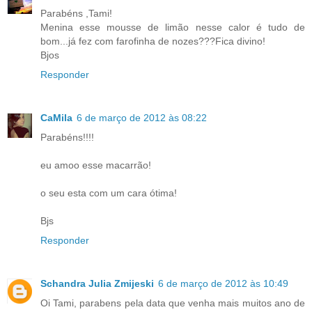
Parabéns ,Tami!
Menina esse mousse de limão nesse calor é tudo de
bom...já fez com farofinha de nozes???Fica divino!
Bjos
Responder
CaMila
6 de março de 2012 às 08:22
Parabéns!!!!
eu amoo esse macarrão!
o seu esta com um cara ótima!
Bjs
Responder
Schandra Julia Zmijeski
6 de março de 2012 às 10:49
Oi Tami, parabens pela data que venha mais muitos ano de