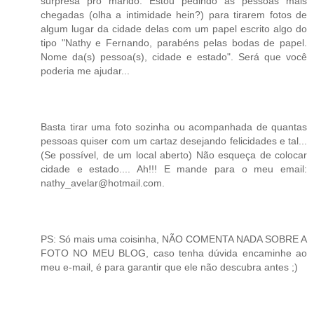
surpresa pro marido. Estou pedindo às pessoas mais
chegadas (olha a intimidade hein?) para tirarem fotos de
algum lugar da cidade delas com um papel escrito algo do
tipo "Nathy e Fernando, parabéns pelas bodas de papel.
Nome da(s) pessoa(s), cidade e estado". Será que você
poderia me ajudar...
Basta tirar uma foto sozinha ou acompanhada de quantas
pessoas quiser com um cartaz desejando felicidades e tal...
(Se possível, de um local aberto) Não esqueça de colocar
cidade e estado.... Ah!!! E mande para o meu email:
nathy_avelar@hotmail.com.
PS: Só mais uma coisinha, NÃO COMENTA NADA SOBRE A
FOTO NO MEU BLOG, caso tenha dúvida encaminhe ao
meu e-mail, é para garantir que ele não descubra antes ;)