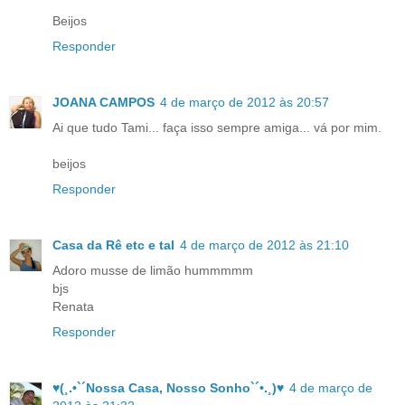
Beijos
Responder
JOANA CAMPOS
4 de março de 2012 às 20:57
Ai que tudo Tami... faça isso sempre amiga... vá por mim.
beijos
Responder
Casa da Rê etc e tal
4 de março de 2012 às 21:10
Adoro musse de limão hummmmm
bjs
Renata
Responder
♥(¸.•`´Nossa Casa, Nosso Sonho`´•.¸)♥
4 de março de