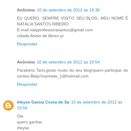
Anônimo
10 de setembro de 2012 às 19:36
EU QUERO, SEMPRE VISITO SEU BLOG, MEU NOME É
NATALIA SANTOS RIBEIRO
E-mail natyprofessorasantos@gmail.com
cidade Anisio de Abreu pi
Responder
Anônimo
10 de setembro de 2012 às 19:54
Parabéns Tami,gosto muito do seu blog!quero participar do
sorteio.Beijo!marinete_1@hotmail.com
Responder
Irleyse Garcia Costa de Sa
10 de setembro de 2012 às
19:56
Oie
quero ganhar
irleyse