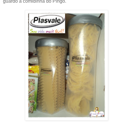
guardo a comidinha do Pingo.