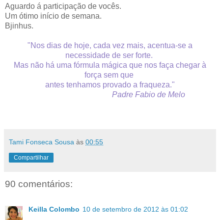
Aguardo á participação de vocês.
Um ótimo início de semana.
Bjinhus.
"Nos dias de hoje, cada vez mais, acentua-se a
necessidade de ser forte.
Mas não há uma fórmula mágica que nos faça chegar à
força sem que
antes tenhamos provado a fraqueza."
Padre Fabio de Melo
Tami Fonseca Sousa
às
00:55
Compartilhar
90 comentários:
Keilla Colombo
10 de setembro de 2012 às 01:02