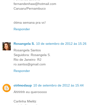
fernandenhaw@hotmail.com
Caruaru/Pernambuco
ótima semana pra vc!
Responder
Rosangela S.
10 de setembro de 2012 às 15:26
Rosangela Santos
Seguidora: Rosangela S.
Rio de Janeiro- RJ
ro.santss@gmail.com
Responder
ctrlmodaup
10 de setembro de 2012 às 15:44
Ahhhhh eu querooooo
Carlinha Mielitz