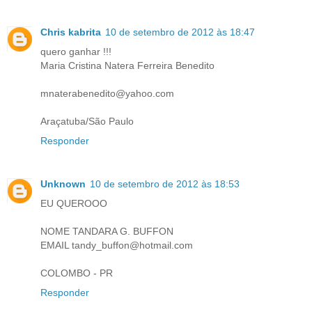
Chris kabrita
10 de setembro de 2012 às 18:47
quero ganhar !!!
Maria Cristina Natera Ferreira Benedito
mnaterabenedito@yahoo.com
Araçatuba/São Paulo
Responder
Unknown
10 de setembro de 2012 às 18:53
EU QUEROOO
NOME TANDARA G. BUFFON
EMAIL tandy_buffon@hotmail.com
COLOMBO - PR
Responder