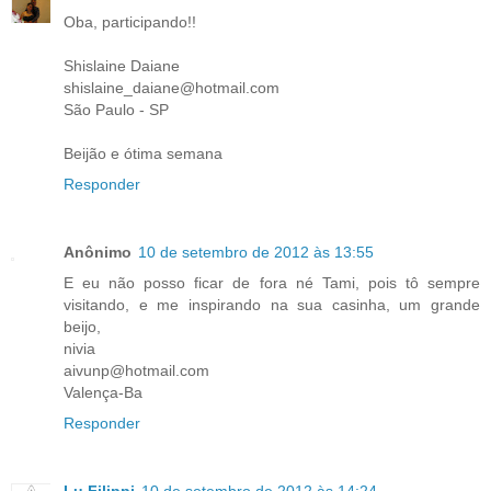
Oba, participando!!
Shislaine Daiane
shislaine_daiane@hotmail.com
São Paulo - SP
Beijão e ótima semana
Responder
Anônimo
10 de setembro de 2012 às 13:55
E eu não posso ficar de fora né Tami, pois tô sempre
visitando, e me inspirando na sua casinha, um grande
beijo,
nivia
aivunp@hotmail.com
Valença-Ba
Responder
Lu Filippi
10 de setembro de 2012 às 14:24