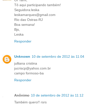
Tô aqui participando também!
Seguidora:leska
leskamarques@gmail.com
Rio das Ostras-RJ
Boa semana!
Bjs,
Leska
Responder
Unknown
10 de setembro de 2012 às 11:04
julliana cristina
jucriscp@yahoo.com.br
campo formoso-ba
Responder
Anônimo
10 de setembro de 2012 às 11:12
Também quero!! rsrs