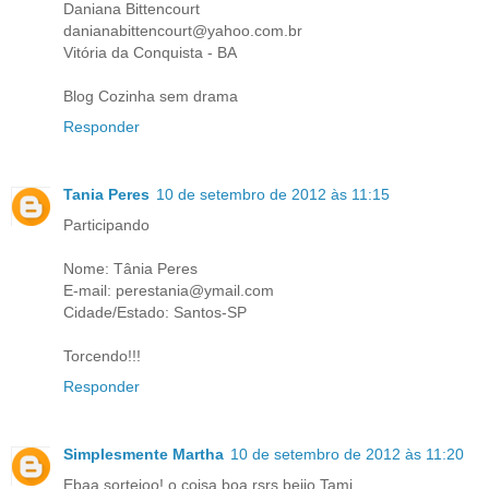
Daniana Bittencourt
danianabittencourt@yahoo.com.br
Vitória da Conquista - BA
Blog Cozinha sem drama
Responder
Tania Peres
10 de setembro de 2012 às 11:15
Participando
Nome: Tânia Peres
E-mail: perestania@ymail.com
Cidade/Estado: Santos-SP
Torcendo!!!
Responder
Simplesmente Martha
10 de setembro de 2012 às 11:20
Ebaa sorteioo! o coisa boa rsrs beijo Tami