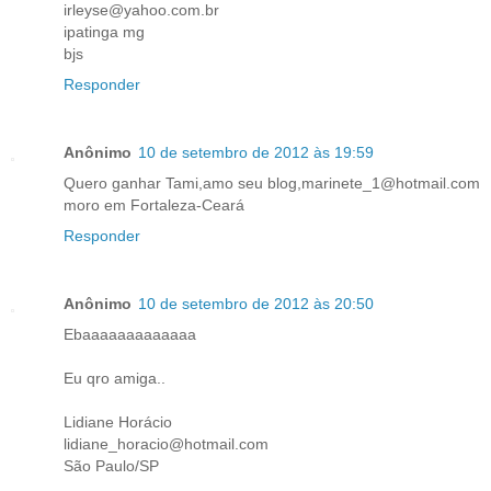
irleyse@yahoo.com.br
ipatinga mg
bjs
Responder
Anônimo
10 de setembro de 2012 às 19:59
Quero ganhar Tami,amo seu blog,marinete_1@hotmail.com
moro em Fortaleza-Ceará
Responder
Anônimo
10 de setembro de 2012 às 20:50
Ebaaaaaaaaaaaaa
Eu qro amiga..
Lidiane Horácio
lidiane_horacio@hotmail.com
São Paulo/SP