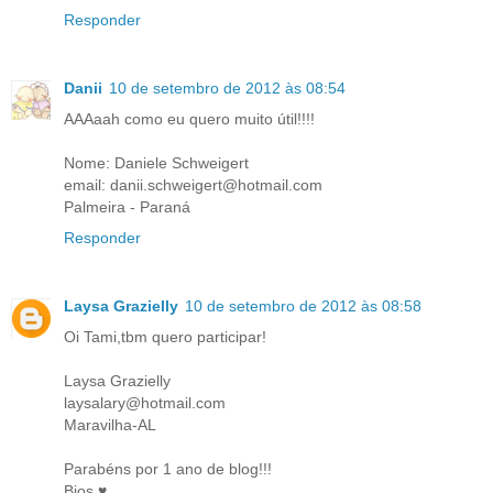
Responder
Danii
10 de setembro de 2012 às 08:54
AAAaah como eu quero muito útil!!!!
Nome: Daniele Schweigert
email: danii.schweigert@hotmail.com
Palmeira - Paraná
Responder
Laysa Grazielly
10 de setembro de 2012 às 08:58
Oi Tami,tbm quero participar!
Laysa Grazielly
laysalary@hotmail.com
Maravilha-AL
Parabéns por 1 ano de blog!!!
Bjos ♥