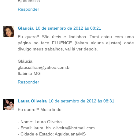
Bjoooossss
Responder
Glaucia
10 de setembro de 2012 às 08:21
Eu quero!! São úteis e lindinhos. Tami estou com uma
página no face FLUENCE (faltam alguns ajustes) onde
divulgo meus trabalhos, vai lá ver depois.
Gláucia
glaucialilian@yahoo.com.br
Itabirito-MG
Responder
Laura Oliveira
10 de setembro de 2012 às 08:31
Eu quero!!! Muito lindo...
- Nome: Laura Oliveira
- Email: laura_bh_oliveira@hotmail.com
- Cidade e Estado: Aquidauana/MS