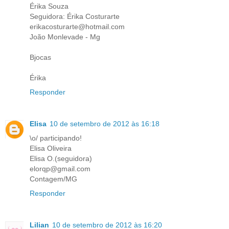
Érika Souza
Seguidora: Érika Costurarte
erikacosturarte@hotmail.com
João Monlevade - Mg
Bjocas
Érika
Responder
Elisa
10 de setembro de 2012 às 16:18
\o/ participando!
Elisa Oliveira
Elisa O.(seguidora)
elorqp@gmail.com
Contagem/MG
Responder
Lilian
10 de setembro de 2012 às 16:20