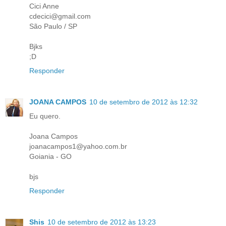
Cici Anne
cdecici@gmail.com
São Paulo / SP
Bjks
;D
Responder
JOANA CAMPOS
10 de setembro de 2012 às 12:32
Eu quero.
Joana Campos
joanacampos1@yahoo.com.br
Goiania - GO
bjs
Responder
Shis
10 de setembro de 2012 às 13:23