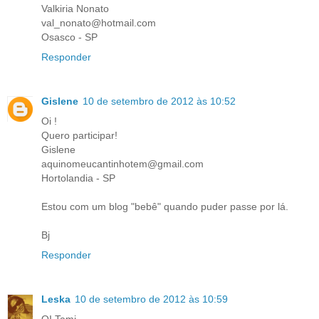
Valkiria Nonato
val_nonato@hotmail.com
Osasco - SP
Responder
Gislene
10 de setembro de 2012 às 10:52
Oi !
Quero participar!
Gislene
aquinomeucantinhotem@gmail.com
Hortolandia - SP
Estou com um blog "bebê" quando puder passe por lá.
Bj
Responder
Leska
10 de setembro de 2012 às 10:59
OI Tami,