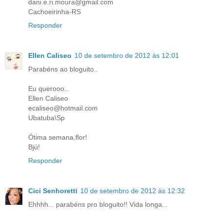
dani.e.ri.moura@gmail.com
Cachoeirinha-RS
Responder
Ellen Caliseo
10 de setembro de 2012 às 12:01
Parabéns ao bloguito..
Eu querooo..
Ellen Caliseo
ecaliseo@hotmail.com
Ubatuba\Sp
Ótima semana,flor!
Bjú!
Responder
Cici Senhoretti
10 de setembro de 2012 às 12:32
Ehhhh... parabéns pro bloguito!! Vida longa...