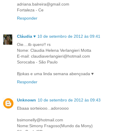
adriana.balreira@gmail.com
Fortaleza - Ce
Responder
Cláudia ♥
10 de setembro de 2012 às 09:41
Oie....tb quero!! rs
Nome: Claudia Helena Verlangieri Motta
E-mail: claudiaverlangieri@hotmail.com
Sorocaba - São Paulo
Bjokas e uma linda semana abençoada ♥
Responder
Unknown
10 de setembro de 2012 às 09:43
Ebaaa sorteiooo...adoroooo
bsimonelly@hotmail.com
Nome:Simony Fragoso(Mundo da Mony)