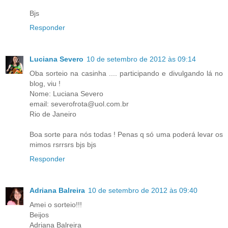
Bjs
Responder
Luciana Severo
10 de setembro de 2012 às 09:14
Oba sorteio na casinha .... participando e divulgando lá no
blog, viu !
Nome: Luciana Severo
email: severofrota@uol.com.br
Rio de Janeiro
Boa sorte para nós todas ! Penas q só uma poderá levar os
mimos rsrrsrs bjs bjs
Responder
Adriana Balreira
10 de setembro de 2012 às 09:40
Amei o sorteio!!!
Beijos
Adriana Balreira