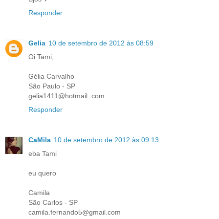
Responder
Gelia
10 de setembro de 2012 às 08:59
Oi Tami,
Gélia Carvalho
São Paulo - SP
gelia1411@hotmail..com
Responder
CaMila
10 de setembro de 2012 às 09:13
eba Tami
eu quero
Camila
São Carlos - SP
camila.fernando5@gmail.com