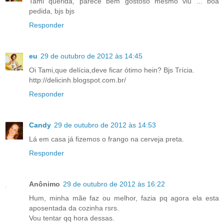
Tami querida, parece bem gostoso mesmo viu ... boa
pedida, bjs bjs
Responder
eu
29 de outubro de 2012 às 14:45
Oi Tami,que delícia,deve ficar ótimo hein? Bjs Trícia.
http://delicinh.blogspot.com.br/
Responder
Candy
29 de outubro de 2012 às 14:53
Lá em casa já fizemos o frango na cerveja preta.
Responder
Anônimo
29 de outubro de 2012 às 16:22
Hum, minha mãe faz ou melhor, fazia pq agora ela esta
aposentada da cozinha rsrs.
Vou tentar qq hora dessas.