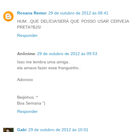
Rosana Remor
29 de outubro de 2012 às 08:41
HUM...QUE DELÍCIA!SERÁ QUE POSSO USAR CERVEJA
PRETA?BJS!
Responder
Anônimo
29 de outubro de 2012 às 09:53
Isso me lembra uma amiga..
ela amava fazer esse franguinho..
Adorooo
Beijinhos :*
Boa Semana ")
Responder
Gabi
29 de outubro de 2012 às 10:01