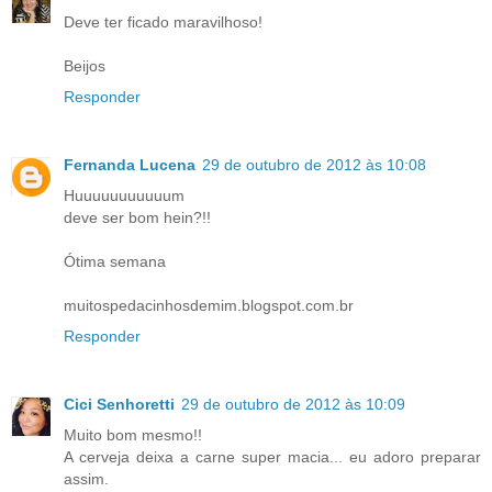
Deve ter ficado maravilhoso!
Beijos
Responder
Fernanda Lucena
29 de outubro de 2012 às 10:08
Huuuuuuuuuuum
deve ser bom hein?!!
Ótima semana
muitospedacinhosdemim.blogspot.com.br
Responder
Cici Senhoretti
29 de outubro de 2012 às 10:09
Muito bom mesmo!!
A cerveja deixa a carne super macia... eu adoro preparar
assim.