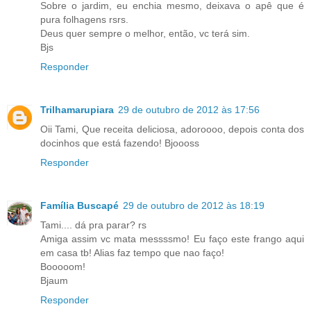
Sobre o jardim, eu enchia mesmo, deixava o apê que é
pura folhagens rsrs.
Deus quer sempre o melhor, então, vc terá sim.
Bjs
Responder
Trilhamarupiara
29 de outubro de 2012 às 17:56
Oii Tami, Que receita deliciosa, adoroooo, depois conta dos
docinhos que está fazendo! Bjoooss
Responder
Família Buscapé
29 de outubro de 2012 às 18:19
Tami.... dá pra parar? rs
Amiga assim vc mata messssmo! Eu faço este frango aqui
em casa tb! Alias faz tempo que nao faço!
Booooom!
Bjaum
Responder