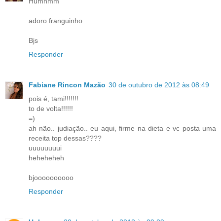
Humnmm
adoro franguinho
Bjs
Responder
Fabiane Rincon Mazão
30 de outubro de 2012 às 08:49
pois é, tami!!!!!!!
to de volta!!!!!!
=)
ah não.. judiação.. eu aqui, firme na dieta e vc posta uma
receita top dessas????
uuuuuuuui
heheheheh
bjoooooooooo
Responder