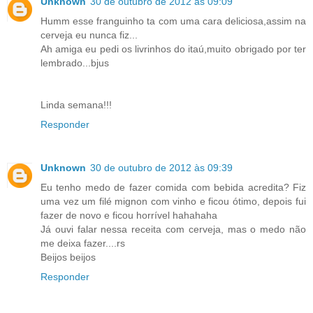
Unknown
30 de outubro de 2012 às 09:09
Humm esse franguinho ta com uma cara deliciosa,assim na
cerveja eu nunca fiz...
Ah amiga eu pedi os livrinhos do itaú,muito obrigado por ter
lembrado...bjus
Linda semana!!!
Responder
Unknown
30 de outubro de 2012 às 09:39
Eu tenho medo de fazer comida com bebida acredita? Fiz
uma vez um filé mignon com vinho e ficou ótimo, depois fui
fazer de novo e ficou horrível hahahaha
Já ouvi falar nessa receita com cerveja, mas o medo não
me deixa fazer....rs
Beijos beijos
Responder