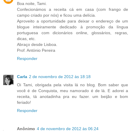
Boa noite, Tami.
Confecionámos a receita cá em casa (com frango de
campo criado por nós) e ficou uma delícia.
Aproveito a oportunidade para deixar o endereço de um
blogue inteiramente dedicado à promoção da língua
portuguesa com dicionários online, glossários, regras,
dicas, etc.
Abraço desde Lisboa.
Prof. António Pereira
Responder
Carla
2 de novembro de 2012 às 18:18
Oi Tami, obrigada pela visita lá no blog. Bom saber que
você é de Conquista, meu namorado é de lá. E adorei a
receita, tá anotadinha pra eu fazer. um beijão e bom
feriado!
Responder
Anônimo
4 de novembro de 2012 às 06:24