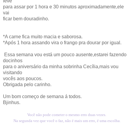
leve
para assar por 1 hora e 30 minutos aproximadamente,ele
vai
ficar bem douradinho.
*A carne fica muito macia e saborosa.
*Após 1 hora assando vira o frango pra dourar por igual.
Essa semana vou está um pouco ausente,estarei fazendo
docinhos
para o aniversário da minha sobrinha Cecília,mais vou
visitando
vocês aos poucos.
Obrigada pelo carinho.
Um bom começo de semana á todos.
Bjinhus.
Você não pode cometer o mesmo erro duas vezes.
Na segunda vez que você o faz, não é mais um erro, é uma escolha.