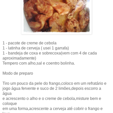
1 - pacote de creme de cebola
1 - latinha de cerveja ( usei 1 garrafa)
1 - bandeja de coxa e sobrecoxa(vem com 4 de cada
aproximadamente)
Tempero com alho,sal e coentro bolinha.
Modo de preparo
Tiro um pouco da pele do frango,coloco em um refratário e
jogo água fervente e suco de 2 limões,depois escorro a
água
e acrescento o alho e o creme de cebola,misture bem e
coloque
em uma forma,acrescente a cerveja até cobrir o frango e